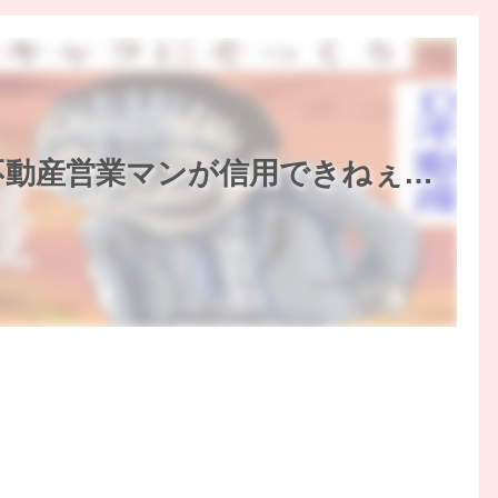
不動産営業マンが信用できねぇ…