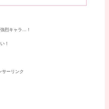
の強烈キャラ…！
さい！
ンサーリンク