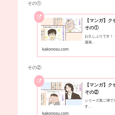
その①
【マンガ】ク
その①
お久しぶりです！
漫画...
kakonosu.com
その②
【マンガ】ク
その②
シリーズ第二弾で
す...
kakonosu.com