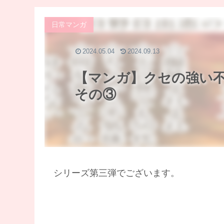
日常マンガ
2024.05.04
2024.09.13
【マンガ】クセの強い
その③
シリーズ第三弾でございます。