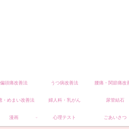
偏頭痛改善法
うつ病改善法
腰痛・関節痛改
聴・めまい改善法
婦人科・乳がん
尿管結石
漫画
心理テスト
ごあいさつ