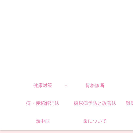
健康対策
骨格診断
痔・便秘解消法
糖尿病予防と改善法
難
熱中症
歯について