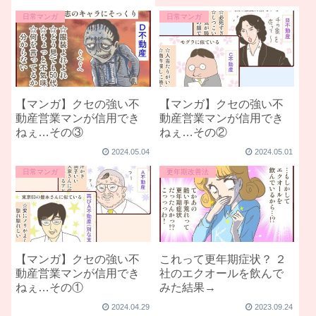
日常マンガ
日常マンガ
【マンガ】クセの強い不
【マンガ】クセの強い不
動産営業マンが信用でき
動産営業マンが信用でき
ねぇ…その③
ねぇ…その②
2024.05.04
2024.05.01
日常マンガ
更年期改善法
【マンガ】クセの強い不
これって更年期症状？ ２
動産営業マンが信用でき
社のエクオールを飲んで
ねぇ…その①
みた結果→
2024.04.29
2023.09.24