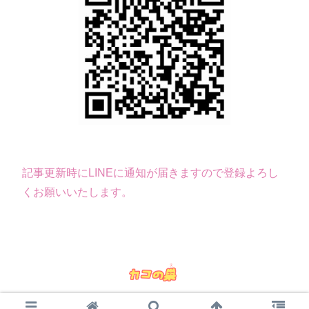
記事更新時にLINEに通知が届きますので登録よろし
くお願いいたします。
© 2016 カコの巣.