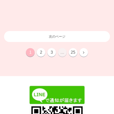
次のページ
次
1
2
3
…
25
へ