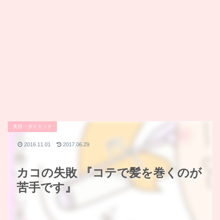
美容・ダイエット
2016.11.01
2017.06.29
カコの失敗 『コテで髪を巻くのが
苦手です』