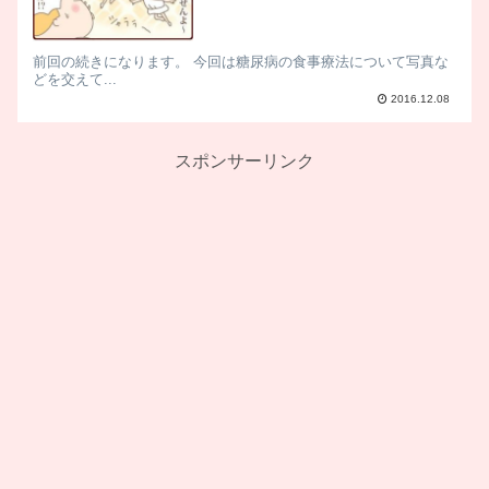
前回の続きになります。 今回は糖尿病の食事療法について写真な
どを交えて...
2016.12.08
スポンサーリンク