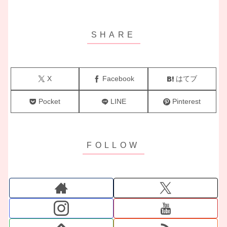
X
Facebook
はてブ
Pocket
LINE
Pinterest