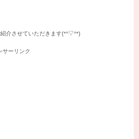
させていただきます(*^▽^*)
ンサーリンク