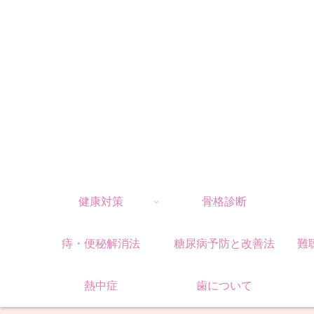
健康対策
骨格診断
痔・便秘解消法
糖尿病予防と改善法
難
熱中症
歯について