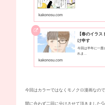
kakonosu.com
【春のイラス
け申す
今回は半年に一度
れま...
kakonosu.com
今回はカラーではなくモノクロ漫画なの
間に合わず二回に分けさせて頂きました