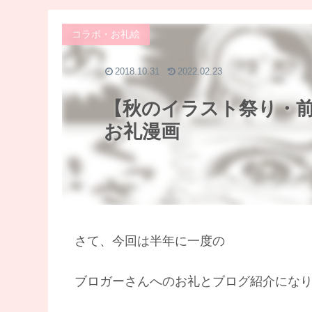
コラボ・お礼絵
2018.10.31
2022.02.23
【秋のイラスト祭り・
お礼漫画
さて、今回は半年に一度の
ブロガーさんへのお礼とブログ紹介にな