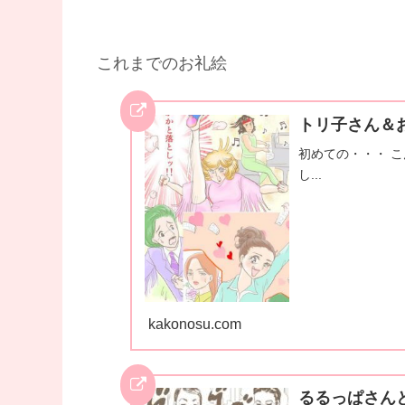
これまでのお礼絵
トリ子さん＆
初めての・・・ 
し...
kakonosu.com
るるっぱさん