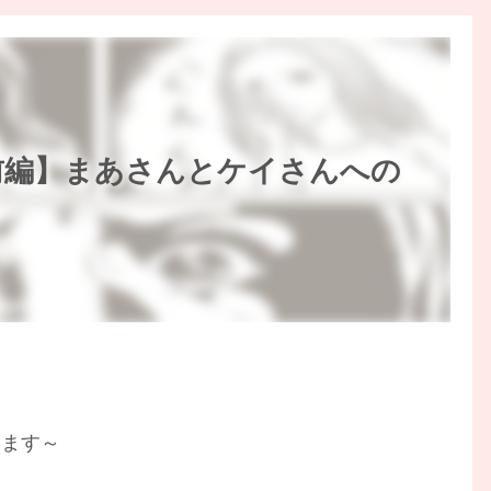
前編】まあさんとケイさんへの
ります～