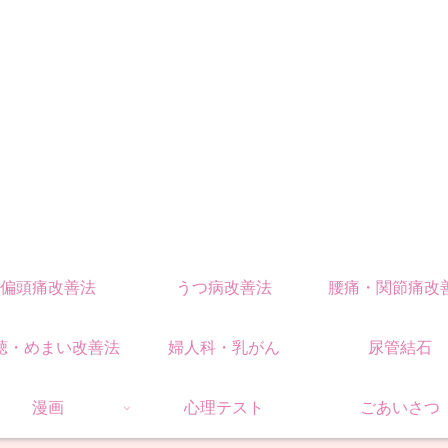
偏頭痛改善法
うつ病改善法
腰痛・関節痛改
聴・めまい改善法
婦人科・乳がん
尿管結石
漫画
心理テスト
ごあいさつ