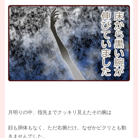
月明りの中、指先までクッキリ見えたその腕は
顔も胴体もなく、ただ右腕だけ。なぜかピクリとも動
きませんでした。