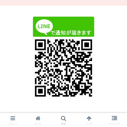
記事更新時にLINEに通知が届きますので登録よろし
メニュー
ホーム
検索
トップ
サイドバー
くお願いいたします。