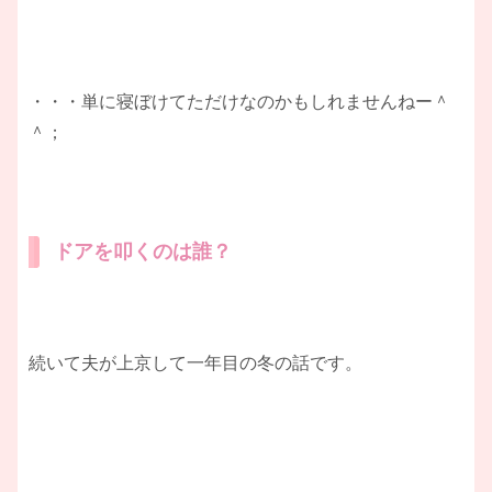
・・・単に寝ぼけてただけなのかもしれませんねー＾
＾；
ドアを叩くのは誰？
続いて夫が上京して一年目の冬の話です。