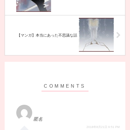
【マンガ】本当にあった不思議な話
匿名
2018年8月21日 6:51 PM