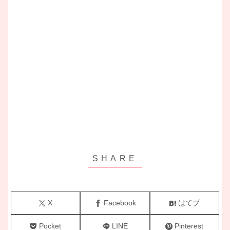
X
Facebook
はてブ
Pocket
LINE
Pinterest