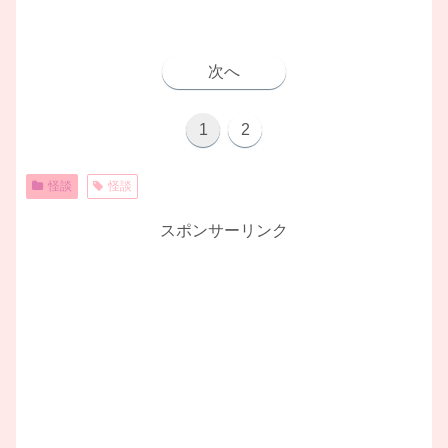
次へ
1
2
怪談
怪談
スポンサーリンク