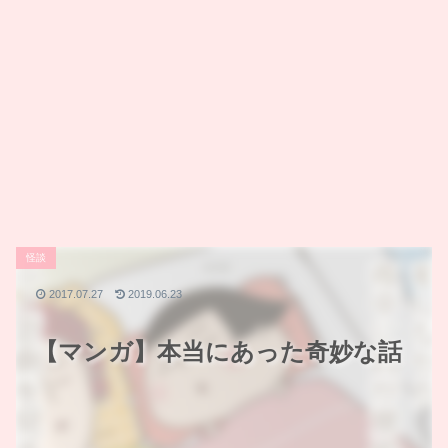
怪談
2017.07.27
2019.06.23
【マンガ】本当にあった奇妙な話