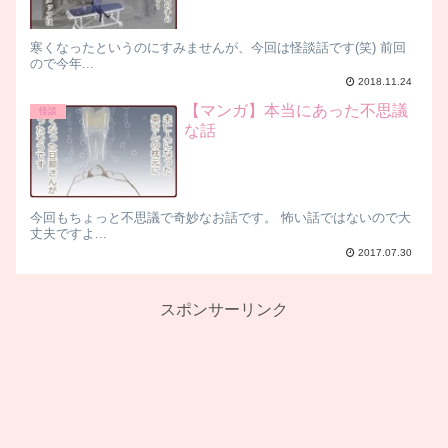
寒くなったというのにすみませんが、今回は怪談話です(笑) 前回
ので今年...
2018.11.24
【マンガ】本当にあった不思議
怪談
な話
今回もちょっと不思議で奇妙なお話です。 怖い話ではないので大
丈夫ですよ...
2017.07.30
スポンサーリンク