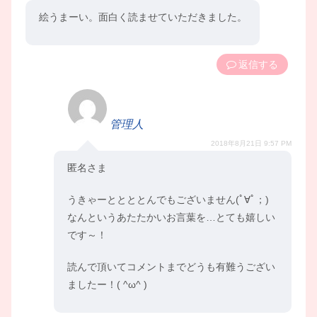
絵うまーい。面白く読ませていただきました。
返信
管理人
2018年8月21日 9:57 PM
匿名さま
うきゃーととととんでもございません(ﾟ∀ﾟ；)
なんというあたたかいお言葉を…とても嬉しい
です～！
読んで頂いてコメントまでどうも有難うござい
ましたー！( ^ω^ )